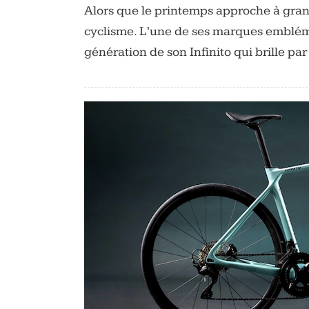
Alors que le printemps approche à gran
cyclisme. L’une de ses marques emblém
génération de son Infinito qui brille pa