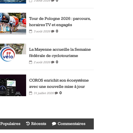
0
3 août 2026
Tour de Pologne 2026 : parcours,
horaires TV et engagés
0
3 août 2026
La Mayenne accueille la Semaine
fédérale de cyclotourisme
0
2 août 2026
COROS enrichit son écosystème
avec une nouvelle mise à jour
0
31 juillet 2026
Populaires
Récents
Commentaires