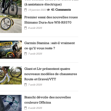
(à assistance électrique)
41 Comments
19 janvier 2023
Premier essai des nouvelles roues
Shimano Dura-Ace WH-R9370
8 août 2026
Garmin Stamina : sait-il vraiment
ce qu’il vous reste ?
7 août 2026
Giant et Liv présentent quatre
nouveaux modèles de chaussures
Route et Gravel/VTT
7 août 2026
Bianchi dévoile des nouvelles
couleurs Officina
6 août 2026