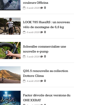
couleurs Officina
0
6 août 2026
LOOK 785 HuezRS : un nouveau
vélo de montagne de 6,6 kg
0
6 août 2026
Schwalbe commercialise une
nouvelle e-pump
0
5 août 2026
Q36.5 renouvelle sa collection
Dottore Clima
0
4 août 2026
Factor dévoile deux versions du
ONE XXRAY