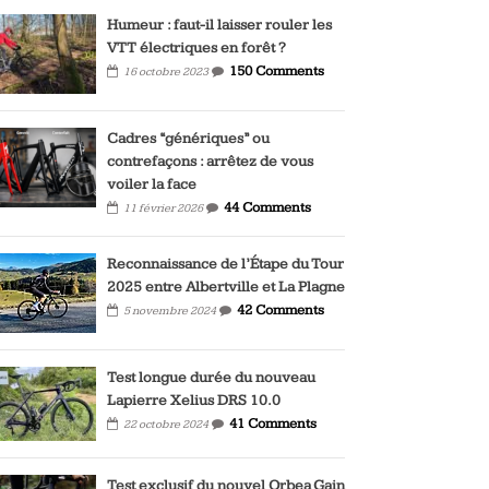
Humeur : faut-il laisser rouler les
VTT électriques en forêt ?
150 Comments
16 octobre 2023
Cadres “génériques” ou
contrefaçons : arrêtez de vous
voiler la face
44 Comments
11 février 2026
Reconnaissance de l’Étape du Tour
2025 entre Albertville et La Plagne
42 Comments
5 novembre 2024
Test longue durée du nouveau
Lapierre Xelius DRS 10.0
41 Comments
22 octobre 2024
Test exclusif du nouvel Orbea Gain