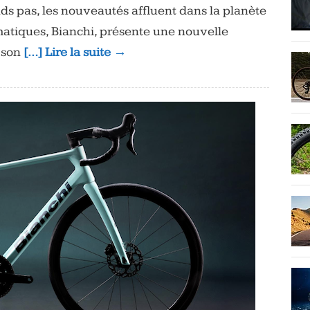
ds pas, les nouveautés affluent dans la planète
atiques, Bianchi, présente une nouvelle
r son
[…] Lire la suite →