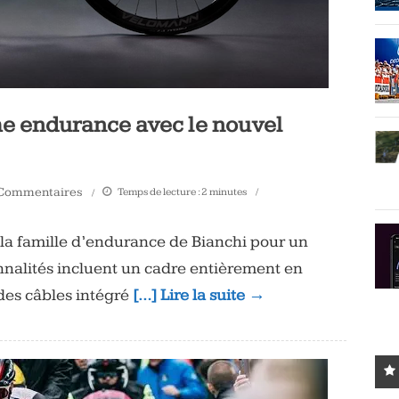
e endurance avec le nouvel
Commentaires
Temps de lecture :
2
minutes
 la famille d’endurance de Bianchi pour un
onnalités incluent un cadre entièrement en
es câbles intégré
[…] Lire la suite →