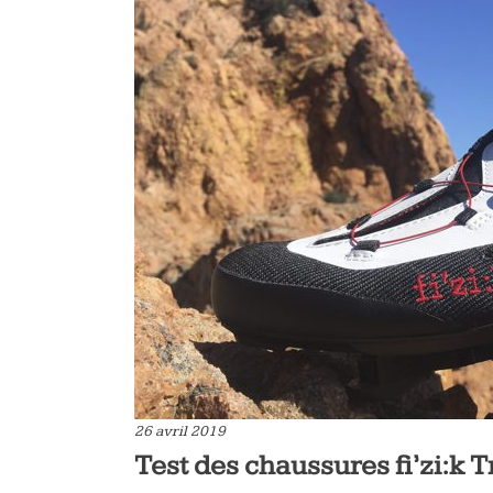
26 avril 2019
Test des chaussures fi’zi:k T