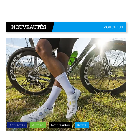
NOUVEAUTÉS
VOIR TOUT
Actualités
Allroad
Nouveautés
Route