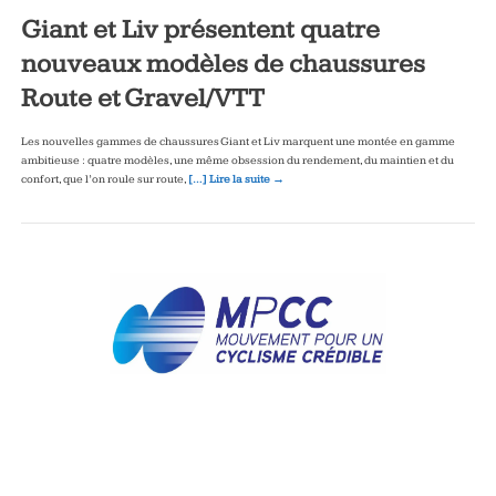
Giant et Liv présentent quatre
nouveaux modèles de chaussures
Route et Gravel/VTT
Les nouvelles gammes de chaussures Giant et Liv marquent une montée en gamme
ambitieuse : quatre modèles, une même obsession du rendement, du maintien et du
confort, que l’on roule sur route,
[…] Lire la suite →