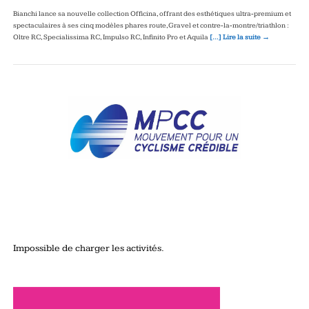
Bianchi lance sa nouvelle collection Officina, offrant des esthétiques ultra‑premium et
spectaculaires à ses cinq modèles phares route, Gravel et contre‑la‑montre/triathlon :
Oltre RC, Specialissima RC, Impulso RC, Infinito Pro et Aquila
[…] Lire la suite →
Impossible de charger les activités.