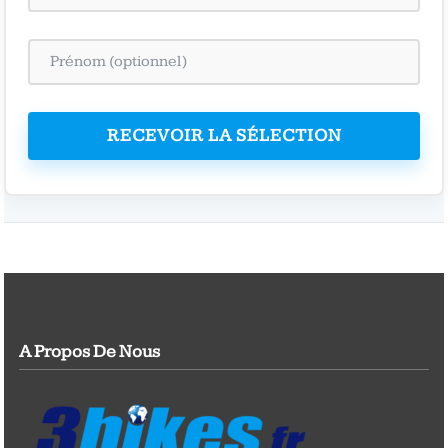
RECEVOIR LA SÉLECTION
A Propos De Nous