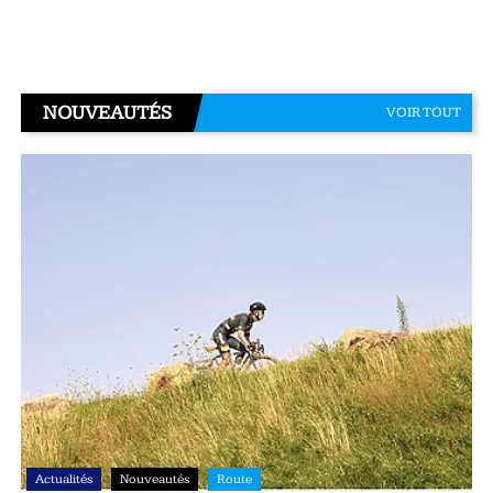
NOUVEAUTÉS
VOIR TOUT
Actualités
Nouveautés
Route