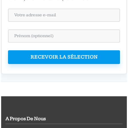
RECEVOIR LA SÉLECTION
A Propos De Nous