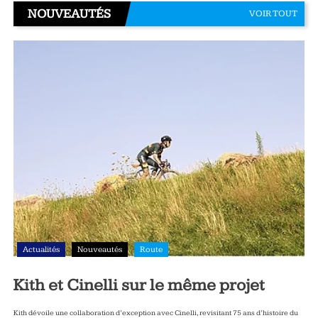
NOUVEAUTÉS
VOIR TOUT
Actualités
Nouveautés
Route
Kith et Cinelli sur le même projet
Kith dévoile une collaboration d’exception avec Cinelli, revisitant 75 ans d’histoire du