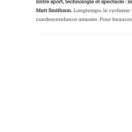
Entre sport, technologie et spectacle 
Matt Smithson.
Longtemps, le cyclisme 
condescendance amusée. Pour beaucoup