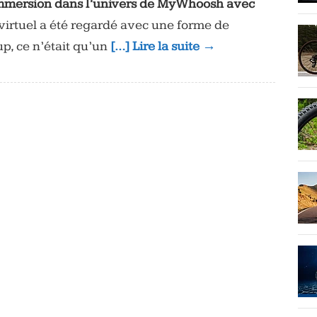
: immersion dans l’univers de MyWhoosh avec
virtuel a été regardé avec une forme de
, ce n’était qu’un
[…] Lire la suite →