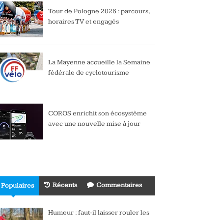
Tour de Pologne 2026 : parcours,
horaires TV et engagés
La Mayenne accueille la Semaine
fédérale de cyclotourisme
COROS enrichit son écosystème
avec une nouvelle mise à jour
Récents
Commentaires
Populaires
Humeur : faut-il laisser rouler les