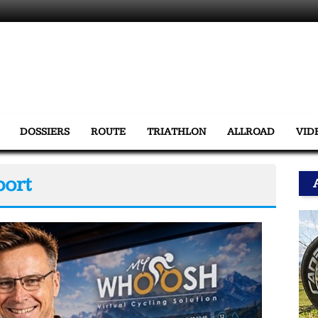
DOSSIERS
ROUTE
TRIATHLON
ALLROAD
VID
port