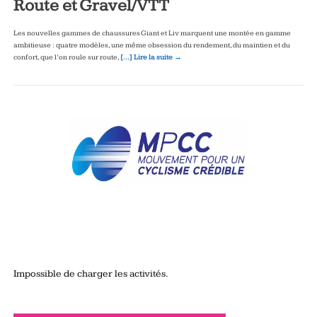
Route et Gravel/VTT
Les nouvelles gammes de chaussures Giant et Liv marquent une montée en gamme
ambitieuse : quatre modèles, une même obsession du rendement, du maintien et du
confort, que l’on roule sur route,
[…] Lire la suite →
Impossible de charger les activités.