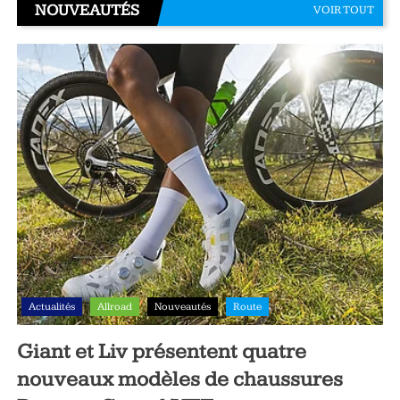
NOUVEAUTÉS
VOIR TOUT
Actualités
Allroad
Nouveautés
Route
Giant et Liv présentent quatre
nouveaux modèles de chaussures