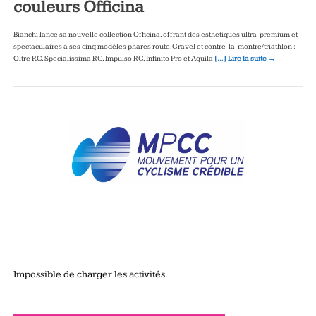
couleurs Officina
Bianchi lance sa nouvelle collection Officina, offrant des esthétiques ultra‑premium et
spectaculaires à ses cinq modèles phares route, Gravel et contre‑la‑montre/triathlon :
Oltre RC, Specialissima RC, Impulso RC, Infinito Pro et Aquila
[…] Lire la suite →
Impossible de charger les activités.