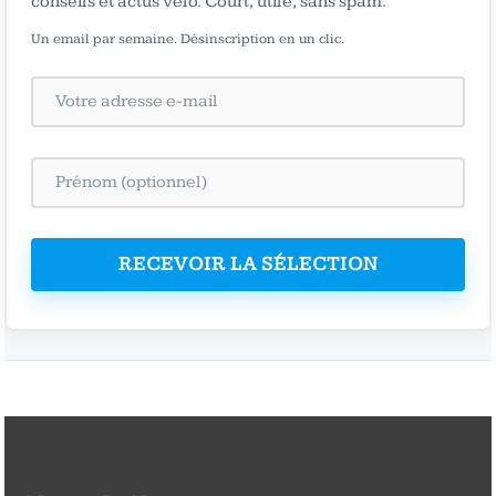
conseils et actus vélo. Court, utile, sans spam.
Un email par semaine. Désinscription en un clic.
RECEVOIR LA SÉLECTION