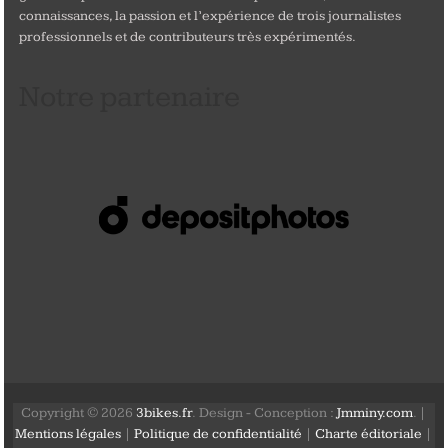
connaissances, la passion et l’expérience de trois journalistes
professionnels et de contributeurs très expérimentés.
Notre partenaire
Copyright © 2026
3bikes.fr
. Design - Conception :
Jmminy.com
. |
Mentions légales
|
Politique de confidentialité
|
Charte éditoriale
|