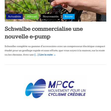
Actualités
Allroad
Nouveautés
Route
Schwalbe commercialise une
nouvelle e-pump
Schwalbe complète sa gamme d’accessoires avec un compresseur électrique compact
étudié pour un gonflage rapide et sans efforts, que vous soyez à la maison, sur la route
ou les chemins. Avec une
[…] Lire la suite →