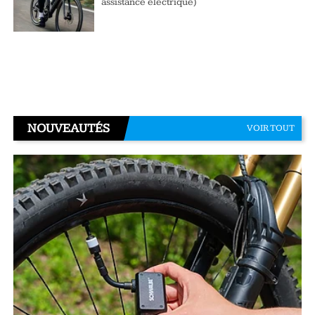
assistance électrique)
NOUVEAUTÉS
VOIR TOUT