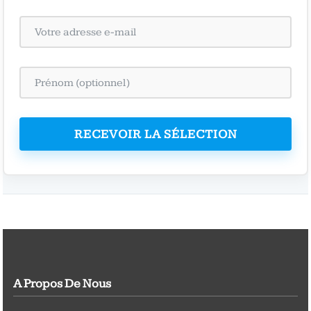
RECEVOIR LA SÉLECTION
A Propos De Nous