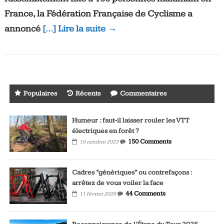
France, la Fédération Française de Cyclisme a
annoncé
[…] Lire la suite →
Populaires
Récents
Commentaires
Humeur : faut-il laisser rouler les VTT
électriques en forêt ?
150 Comments
16 octobre 2023
Cadres “génériques” ou contrefaçons :
arrêtez de vous voiler la face
44 Comments
11 février 2026