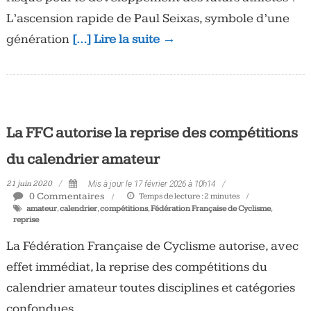
L’ascension rapide de Paul Seixas, symbole d’une
génération
[…] Lire la suite →
La FFC autorise la reprise des compétitions
du calendrier amateur
21 juin 2020
Mis à jour le 17 février 2026 à 10h14
0 Commentaires
Temps de lecture :
2
minutes
amateur
,
calendrier
,
compétitions
,
Fédération Française de Cyclisme
,
reprise
La Fédération Française de Cyclisme autorise, avec
effet immédiat, la reprise des compétitions du
calendrier amateur toutes disciplines et catégories
confondues.