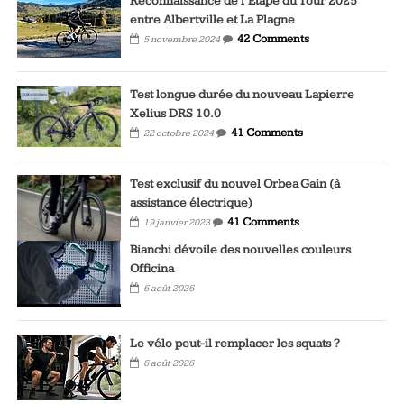
Reconnaissance de l’Étape du Tour 2025
entre Albertville et La Plagne
42 Comments
5 novembre 2024
Test longue durée du nouveau Lapierre
Xelius DRS 10.0
41 Comments
22 octobre 2024
Test exclusif du nouvel Orbea Gain (à
assistance électrique)
41 Comments
19 janvier 2023
Bianchi dévoile des nouvelles couleurs
Officina
6 août 2026
Le vélo peut-il remplacer les squats ?
6 août 2026