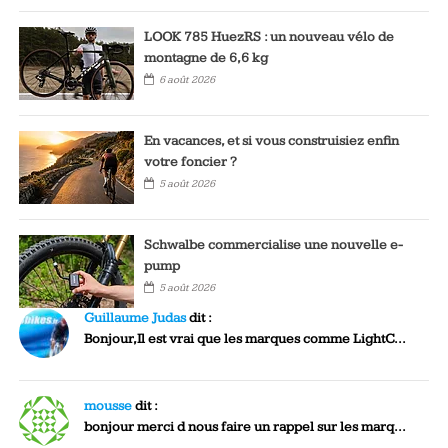
LOOK 785 HuezRS : un nouveau vélo de
montagne de 6,6 kg
6 août 2026
En vacances, et si vous construisiez enfin
votre foncier ?
5 août 2026
Schwalbe commercialise une nouvelle e-
pump
5 août 2026
Guillaume Judas
dit :
Bonjour,Il est vrai que les marques comme LightC...
mousse
dit :
bonjour merci d nous faire un rappel sur les marq...