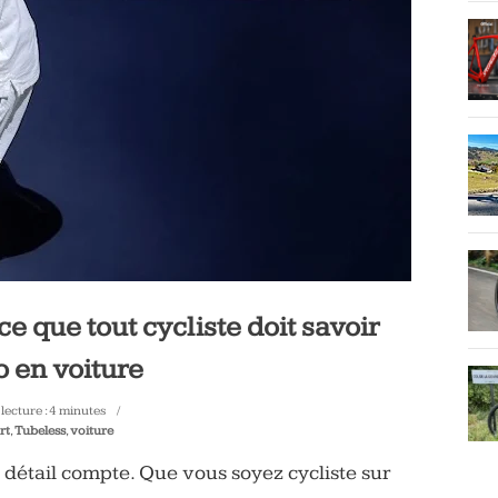
ce que tout cycliste doit savoir
o en voiture
lecture :
4
minutes
rt
,
Tubeless
,
voiture
détail compte. Que vous soyez cycliste sur