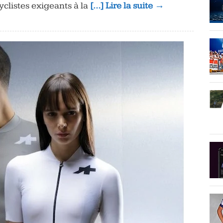
yclistes exigeants à la
[…] Lire la suite →