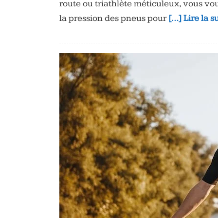
route ou triathlète méticuleux, vous vo
la pression des pneus pour
[…] Lire la s