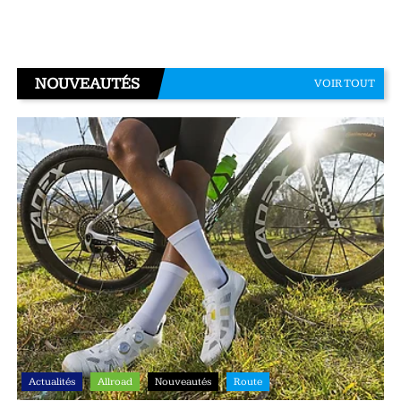
NOUVEAUTÉS
VOIR TOUT
Actualités
Allroad
Nouveautés
Route