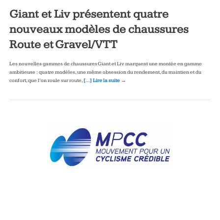
Giant et Liv présentent quatre
nouveaux modèles de chaussures
Route et Gravel/VTT
Les nouvelles gammes de chaussures Giant et Liv marquent une montée en gamme
ambitieuse : quatre modèles, une même obsession du rendement, du maintien et du
confort, que l’on roule sur route,
[…] Lire la suite →