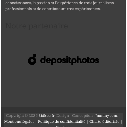
connaissances, la passion et l’expérience de trois journalistes
professionnels et de contributeurs très expérimentés.
Notre partenaire
Copyright © 2026
3bikes.fr
. Design - Conception :
Jmminy.com
. |
Mentions légales
|
Politique de confidentialité
|
Charte éditoriale
|