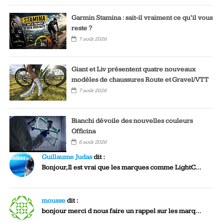
Garmin Stamina : sait-il vraiment ce qu’il vous
reste ?
7 août 2026
Giant et Liv présentent quatre nouveaux
modèles de chaussures Route et Gravel/VTT
7 août 2026
Bianchi dévoile des nouvelles couleurs
Officina
6 août 2026
Guillaume Judas
dit :
Bonjour,Il est vrai que les marques comme LightC...
mousse
dit :
bonjour merci d nous faire un rappel sur les marq...