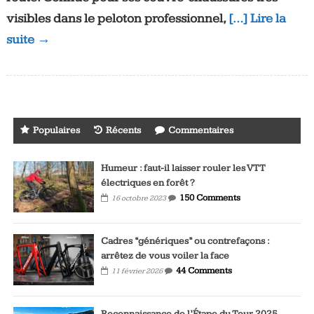
visibles dans le peloton professionnel,
[…] Lire la
suite →
Populaires
Récents
Commentaires
Humeur : faut-il laisser rouler les VTT
électriques en forêt ?
150 Comments
16 octobre 2023
Cadres “génériques” ou contrefaçons :
arrêtez de vous voiler la face
44 Comments
11 février 2026
Reconnaissance de l’Étape du Tour 2025