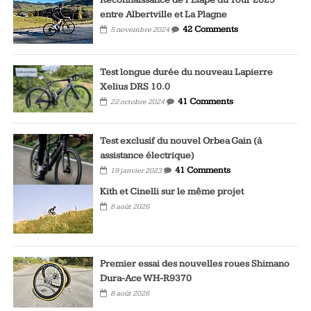
entre Albertville et La Plagne
42 Comments
5 novembre 2024
Test longue durée du nouveau Lapierre
Xelius DRS 10.0
41 Comments
22 octobre 2024
Test exclusif du nouvel Orbea Gain (à
assistance électrique)
41 Comments
19 janvier 2023
Kith et Cinelli sur le même projet
8 août 2026
Premier essai des nouvelles roues Shimano
Dura-Ace WH-R9370
8 août 2026