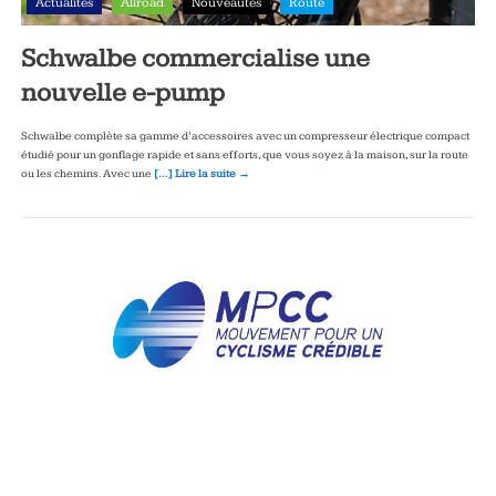
Actualités
Allroad
Nouveautés
Route
Schwalbe commercialise une
nouvelle e-pump
Schwalbe complète sa gamme d’accessoires avec un compresseur électrique compact
étudié pour un gonflage rapide et sans efforts, que vous soyez à la maison, sur la route
ou les chemins. Avec une
[…] Lire la suite →