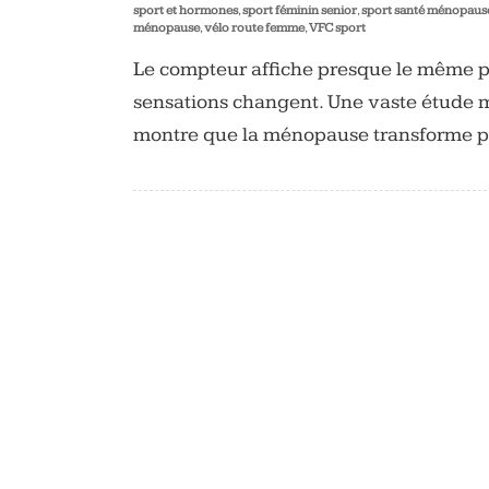
sport et hormones
,
sport féminin senior
,
sport santé ménopaus
ménopause
,
vélo route femme
,
VFC sport
Le compteur affiche presque le même po
sensations changent. Une vaste étude 
montre que la ménopause transforme 