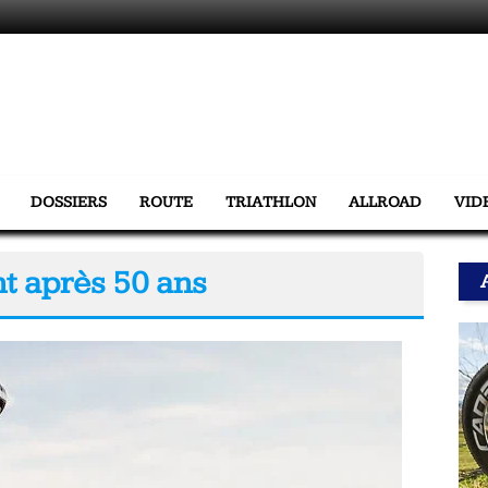
DOSSIERS
ROUTE
TRIATHLON
ALLROAD
VID
nt après 50 ans