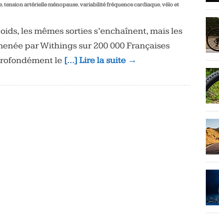
e
,
tension artérielle ménopause
,
variabilité fréquence cardiaque
,
vélo et
ids, les mêmes sorties s’enchaînent, mais les
menée par Withings sur 200 000 Françaises
profondément le
[…] Lire la suite →