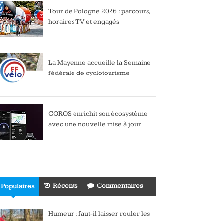
Tour de Pologne 2026 : parcours,
horaires TV et engagés
La Mayenne accueille la Semaine
fédérale de cyclotourisme
COROS enrichit son écosystème
avec une nouvelle mise à jour
Récents
Commentaires
Populaires
Humeur : faut-il laisser rouler les