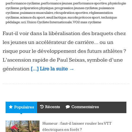
performance cyclisme
,
performance jeunes
,
performance sportive
,
physiologie
cyclisme
,
préparation physique
,
progression jeunes cyclistes
,
puissance
cyclisme
,
puissance musculaire
,
récupération sportive
,
réglementation
cyclisme
,
science du sport
,
seuil lactique
,
succès précoce sport
,
technique
pédalage
,
uci
,
Union Cycliste Internationale
,
VO2 max cyclisme
Faut-il voir dans la libéralisation des braquets chez
les jeunes un accélérateur de carrière… ou un
risque pour le développement des futurs athlètes ?
L’ascension rapide de Paul Seixas, symbole d’une
génération
[…] Lire la suite →
Récents
Commentaires
Populaires
Humeur : faut-il laisser rouler les VTT
électriques en forêt ?