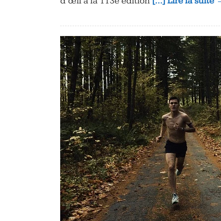
d’œil à la 113e édition
[…] Lire la suite