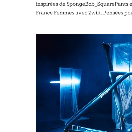
inspirées de SpongeBob_SquarePants et P
France Femmes avec Zwift. Pensées pou