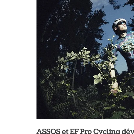
ASSOS et EF Pro Cycling dév