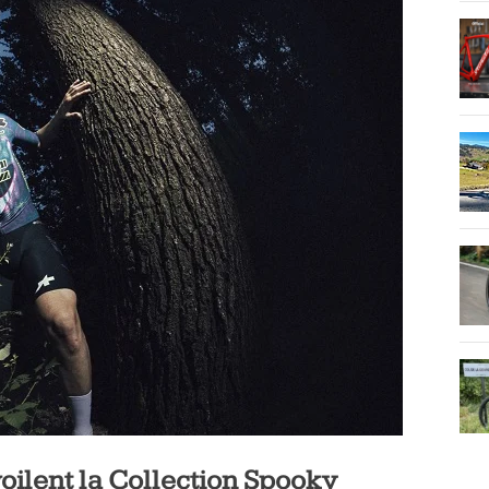
oilent la Collection Spooky