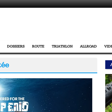
DOSSIERS
ROUTE
TRIATHLON
ALLROAD
VID
tée