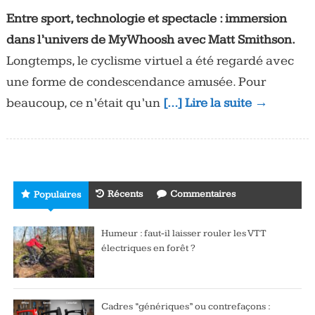
Entre sport, technologie et spectacle : immersion
dans l’univers de MyWhoosh avec Matt Smithson.
Longtemps, le cyclisme virtuel a été regardé avec
une forme de condescendance amusée. Pour
beaucoup, ce n’était qu’un
[…] Lire la suite →
Récents
Commentaires
Populaires
Humeur : faut-il laisser rouler les VTT
électriques en forêt ?
Cadres “génériques” ou contrefaçons :