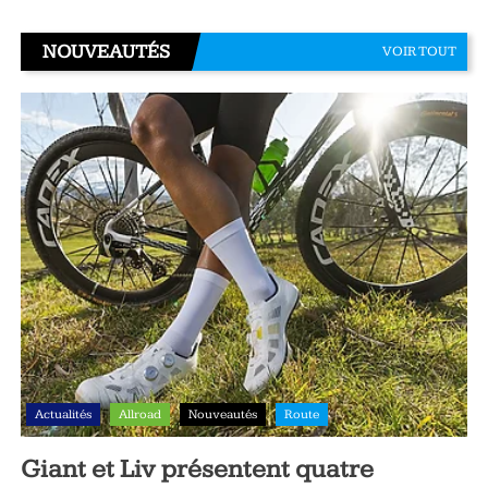
NOUVEAUTÉS
VOIR TOUT
Actualités
Allroad
Nouveautés
Route
Giant et Liv présentent quatre