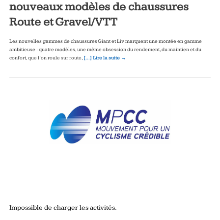
nouveaux modèles de chaussures
Route et Gravel/VTT
Les nouvelles gammes de chaussures Giant et Liv marquent une montée en gamme
ambitieuse : quatre modèles, une même obsession du rendement, du maintien et du
confort, que l’on roule sur route,
[…] Lire la suite →
Impossible de charger les activités.