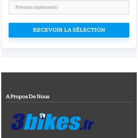
RECEVOIR LA SÉLECTION
A Propos De Nous