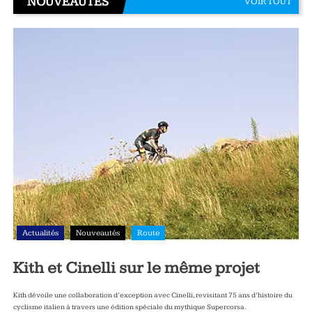
NOUVEAUTÉS
VOIR TOUT
Actualités
Nouveautés
Route
Kith et Cinelli sur le même projet
Kith dévoile une collaboration d’exception avec Cinelli, revisitant 75 ans d’histoire du
cyclisme italien à travers une édition spéciale du mythique Supercorsa.