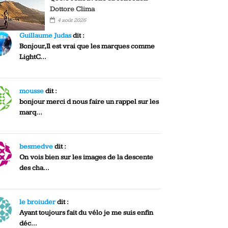
Dottore Clima
4 août 2026
Guillaume Judas
dit :
Bonjour,Il est vrai que les marques comme
LightC...
mousse
dit :
bonjour merci d nous faire un rappel sur les
marq...
besmedve
dit :
On vois bien sur les images de la descente
des cha...
le broiuder
dit :
Ayant toujours fait du vélo je me suis enfin
déc...