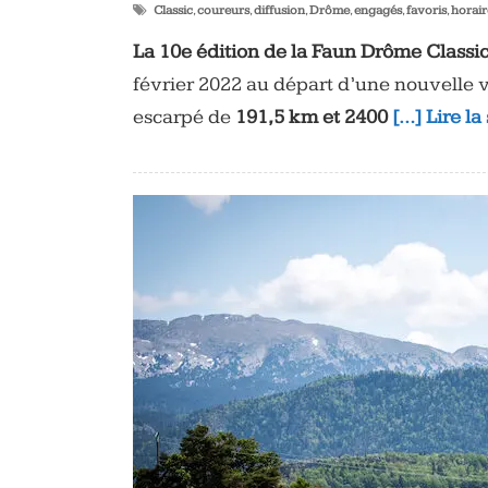
Classic
,
coureurs
,
diffusion
,
Drôme
,
engagés
,
favoris
,
horair
La 10e édition de la Faun Drôme Classic
février 2022 au départ d’une nouvelle vi
escarpé de
191,5 km et 2400
[…] Lire la