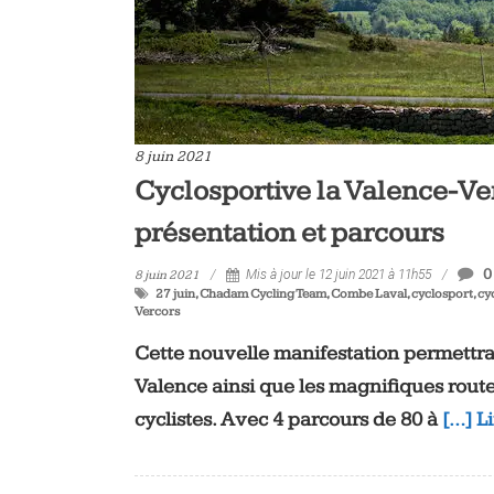
8 juin 2021
Cyclosportive la Valence-Ver
présentation et parcours
0
8 juin 2021
Mis à jour le 12 juin 2021 à 11h55
27 juin
,
Chadam Cycling Team
,
Combe Laval
,
cyclosport
,
cy
Vercors
Cette nouvelle manifestation permettra 
Valence ainsi que les magnifiques routes
cyclistes. Avec 4 parcours de 80 à
[…] L