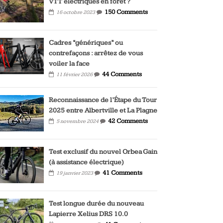
VTT électriques en forêt ?
150 Comments
16 octobre 2023
Cadres “génériques” ou
contrefaçons : arrêtez de vous
voiler la face
44 Comments
11 février 2026
Reconnaissance de l’Étape du Tour
2025 entre Albertville et La Plagne
42 Comments
5 novembre 2024
Test exclusif du nouvel Orbea Gain
(à assistance électrique)
41 Comments
19 janvier 2023
Test longue durée du nouveau
Lapierre Xelius DRS 10.0