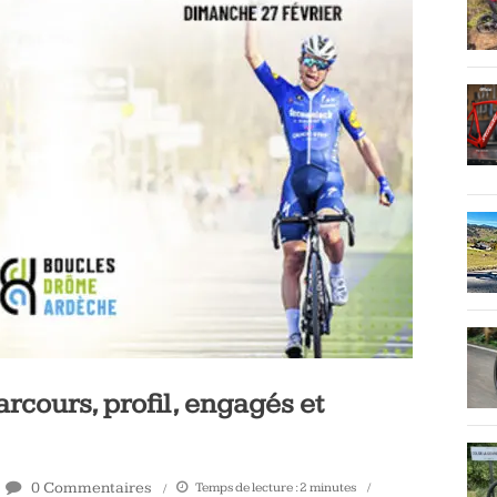
rcours, profil, engagés et
0 Commentaires
Temps de lecture :
2
minutes