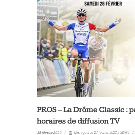
PROS – La Drôme Classic : pa
horaires de diffusion TV
25 février 2022
Mis à jour le 27 février 2022 à 20h39