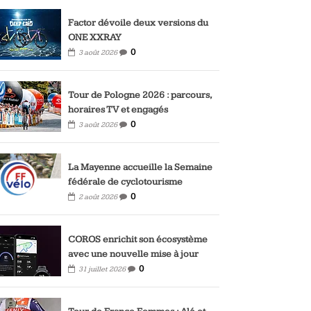
Factor dévoile deux versions du
ONE XXRAY
0
3 août 2026
Tour de Pologne 2026 : parcours,
horaires TV et engagés
0
3 août 2026
La Mayenne accueille la Semaine
fédérale de cyclotourisme
0
2 août 2026
COROS enrichit son écosystème
avec une nouvelle mise à jour
0
31 juillet 2026