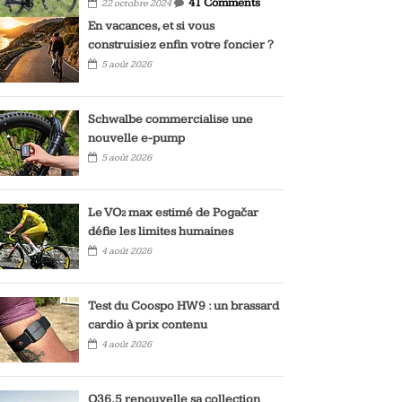
41 Comments
22 octobre 2024
En vacances, et si vous
construisiez enfin votre foncier ?
5 août 2026
Schwalbe commercialise une
nouvelle e-pump
5 août 2026
Le VO₂ max estimé de Pogačar
défie les limites humaines
4 août 2026
Test du Coospo HW9 : un brassard
cardio à prix contenu
4 août 2026
Q36.5 renouvelle sa collection