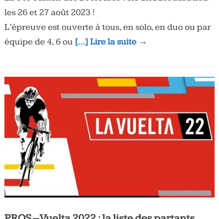
les 26 et 27 août 2023 !
L’épreuve est ouverte à tous, en solo, en duo ou par
équipe de 4, 6 ou
[…] Lire la suite →
PROS – Vuelta 2022 : la liste des partants