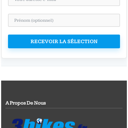
RECEVOIR LA SÉLECTION
A Propos De Nous