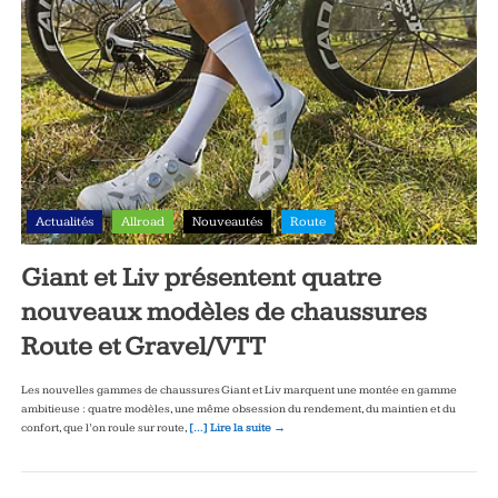
Actualités
Allroad
Nouveautés
Route
Giant et Liv présentent quatre
nouveaux modèles de chaussures
Route et Gravel/VTT
Les nouvelles gammes de chaussures Giant et Liv marquent une montée en gamme
ambitieuse : quatre modèles, une même obsession du rendement, du maintien et du
confort, que l’on roule sur route,
[…] Lire la suite →