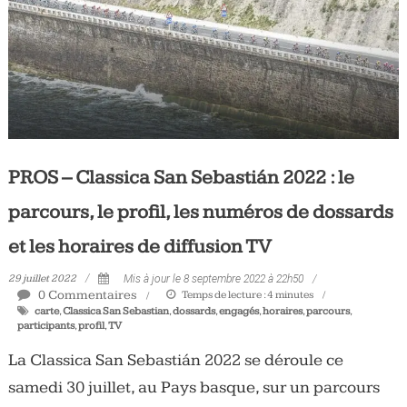
PROS – Classica San Sebastián 2022 : le
parcours, le profil, les numéros de dossards
et les horaires de diffusion TV
29 juillet 2022
Mis à jour le 8 septembre 2022 à 22h50
0 Commentaires
Temps de lecture :
4
minutes
carte
,
Classica San Sebastian
,
dossards
,
engagés
,
horaires
,
parcours
,
participants
,
profil
,
TV
La Classica San Sebastián 2022 se déroule ce
samedi 30 juillet, au Pays basque, sur un parcours