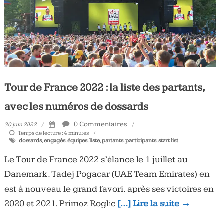
Tour de France 2022 : la liste des partants,
avec les numéros de dossards
0 Commentaires
30 juin 2022
Temps de lecture :
4
minutes
dossards
,
engagés
,
équipes
,
liste
,
partants
,
participants
,
start list
Le Tour de France 2022 s’élance le 1 juillet au
Danemark. Tadej Pogacar (UAE Team Emirates) en
est à nouveau le grand favori, après ses victoires en
2020 et 2021. Primoz Roglic
[…] Lire la suite →