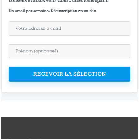
conseils et actus vélo. Court, utile, sans spam.
Un email par semaine. Désinscription en un clic.
RECEVOIR LA SÉLECTION