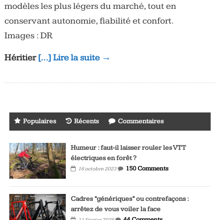
modèles les plus légers du marché, tout en
conservant autonomie, fiabilité et confort.
Images : DR
Héritier
[…] Lire la suite →
Populaires
Récents
Commentaires
Humeur : faut-il laisser rouler les VTT
électriques en forêt ?
150 Comments
16 octobre 2023
Cadres “génériques” ou contrefaçons :
arrêtez de vous voiler la face
44 Comments
11 février 2026