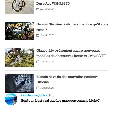
Dura-Ace WH-R9370
8 août 2026
Garmin Stamina : sait-il vraiment ce qu’il vous
reste ?
7 août 2026
Giant et Liv présentent quatre nouveaux
modèles de chaussures Route et Gravel/VTT
7 août 2026
Bianchi dévoile des nouvelles couleurs
Officina
6 août 2026
Guillaume Judas
dit :
Bonjour,Il est vrai que les marques comme LightC...