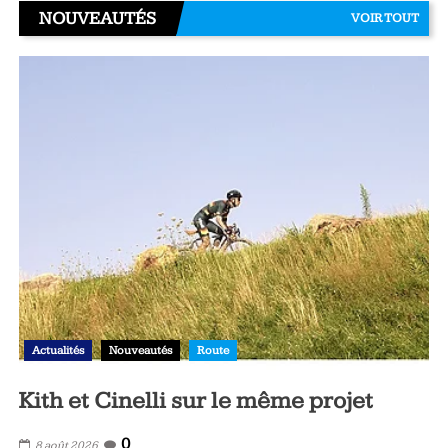
NOUVEAUTÉS
VOIR TOUT
Actualités
Nouveautés
Route
Kith et Cinelli sur le même projet
0
8 août 2026