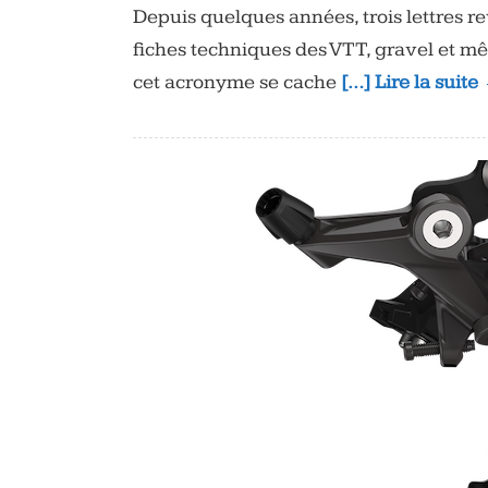
Depuis quelques années, trois lettres r
fiches techniques des VTT, gravel et mê
cet acronyme se cache
[…] Lire la suite