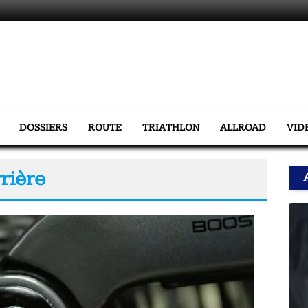
DOSSIERS
ROUTE
TRIATHLON
ALLROAD
VID
rrière