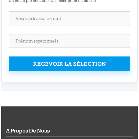
Un email par semaine. Désinscription en un clic.
RECEVOIR LA SÉLECTION
A Propos De Nous