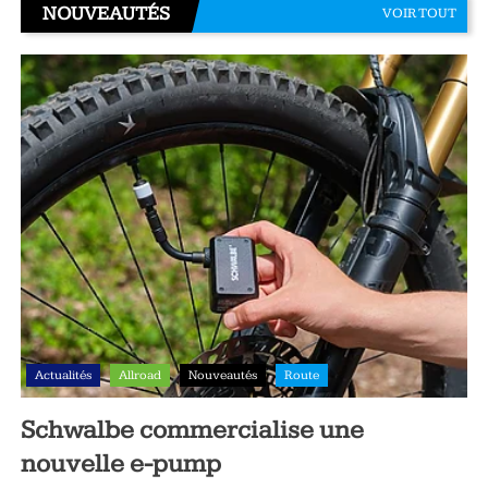
NOUVEAUTÉS
VOIR TOUT
Actualités
Allroad
Nouveautés
Route
Schwalbe commercialise une
nouvelle e-pump