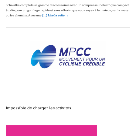
Schwalbe complète sa gamme d’accessoires avec un compresseur électrique compact
étudié pour un gonflage rapide et sans efforts, que vous soyez à la maison, sur la route
ou les chemins. Avec une
[…] Lire la suite →
Impossible de charger les activités.