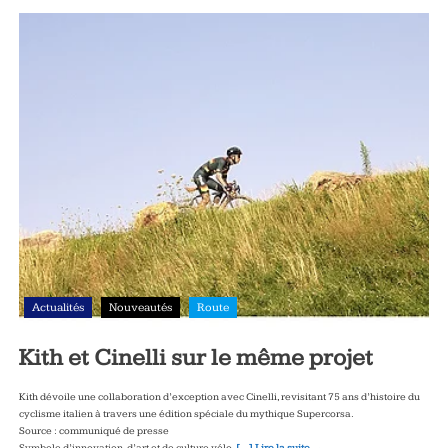
Actualités
Nouveautés
Route
Kith et Cinelli sur le même projet
Kith dévoile une collaboration d’exception avec Cinelli, revisitant 75 ans d’histoire du
cyclisme italien à travers une édition spéciale du mythique Supercorsa.
Source : communiqué de presse
Symbole d’innovation, d’art et de culture vélo,
[…] Lire la suite →