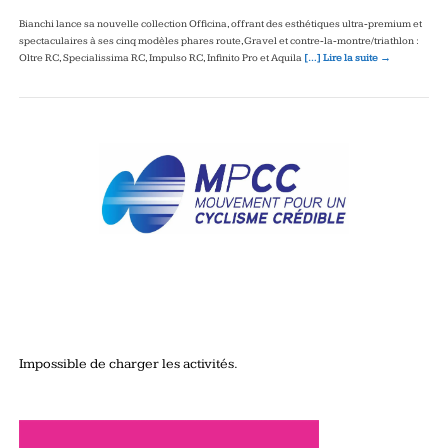
Bianchi lance sa nouvelle collection Officina, offrant des esthétiques ultra‑premium et
spectaculaires à ses cinq modèles phares route, Gravel et contre‑la‑montre/triathlon :
Oltre RC, Specialissima RC, Impulso RC, Infinito Pro et Aquila
[…] Lire la suite →
Impossible de charger les activités.