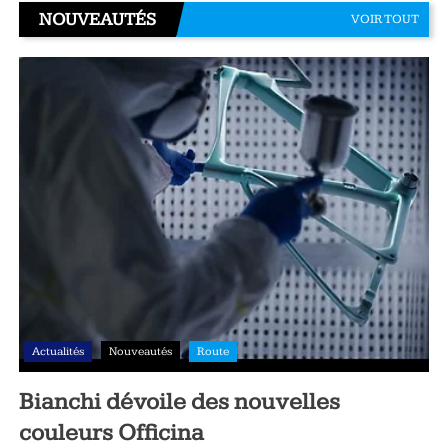
NOUVEAUTÉS
VOIR TOUT
Actualités
Nouveautés
Route
Bianchi dévoile des nouvelles
couleurs Officina