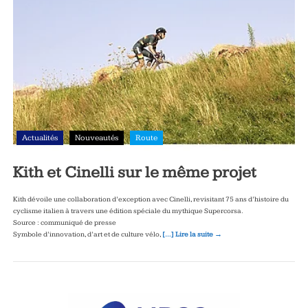
Actualités
Nouveautés
Route
Kith et Cinelli sur le même projet
Kith dévoile une collaboration d’exception avec Cinelli, revisitant 75 ans d’histoire du
cyclisme italien à travers une édition spéciale du mythique Supercorsa.
Source : communiqué de presse
Symbole d’innovation, d’art et de culture vélo,
[…] Lire la suite →