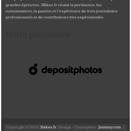
grandes épreuves. 3Bikes.fr réunit la pertinence, les
connaissances, la passion et l’expérience de trois journalistes
professionnels et de contributeurs très expérimentés.
Notre partenaire
Copyright © 2026
3bikes.fr
. Design - Conception :
Jmminy.com
. |