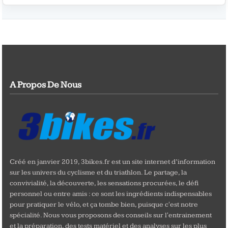
A Propos De Nous
Créé en janvier 2019, 3bikes.fr est un site internet d’information
sur les univers du cyclisme et du triathlon. Le partage, la
convivialité, la découverte, les sensations procurées, le défi
personnel ou entre amis : ce sont les ingrédients indispensables
pour pratiquer le vélo, et ça tombe bien, puisque c'est notre
spécialité. Nous vous proposons des conseils sur l'entrainement
et la préparation, des tests matériel et des analyses sur les plus