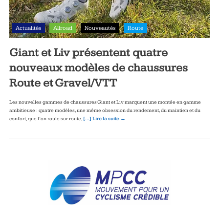
Actualités
Allroad
Nouveautés
Route
Giant et Liv présentent quatre
nouveaux modèles de chaussures
Route et Gravel/VTT
Les nouvelles gammes de chaussures Giant et Liv marquent une montée en gamme
ambitieuse : quatre modèles, une même obsession du rendement, du maintien et du
confort, que l’on roule sur route,
[…] Lire la suite →