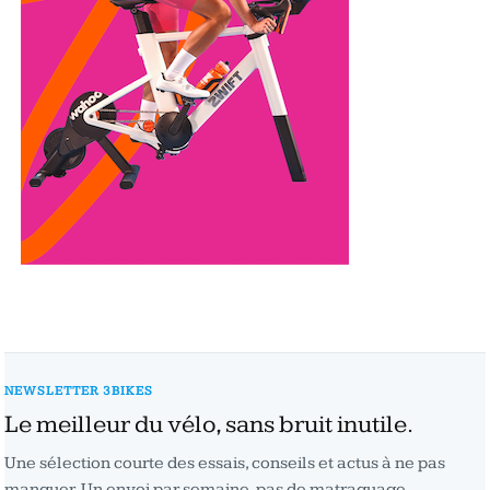
NEWSLETTER 3BIKES
Le meilleur du vélo, sans bruit inutile.
Une sélection courte des essais, conseils et actus à ne pas
manquer. Un envoi par semaine, pas de matraquage,