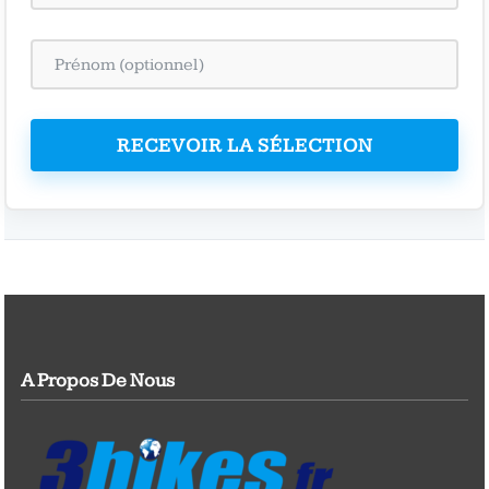
RECEVOIR LA SÉLECTION
A Propos De Nous