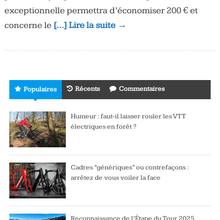
exceptionnelle permettra d’économiser 200 € et
concerne le
[…] Lire la suite →
Récents
Commentaires
Populaires
Humeur : faut-il laisser rouler les VTT
électriques en forêt ?
Cadres “génériques” ou contrefaçons :
arrêtez de vous voiler la face
Reconnaissance de l’Étape du Tour 2025