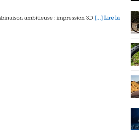
ombinaison ambitieuse : impression 3D
[…] Lire la