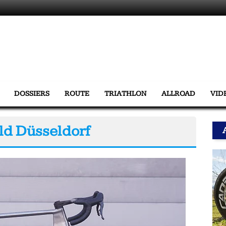
DOSSIERS
ROUTE
TRIATHLON
ALLROAD
VID
rld Düsseldorf