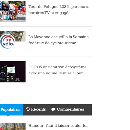
Tour de Pologne 2026 : parcours,
horaires TV et engagés
La Mayenne accueille la Semaine
fédérale de cyclotourisme
COROS enrichit son écosystème
avec une nouvelle mise à jour
Récents
Commentaires
Populaires
Humeur : faut-il laisser rouler les