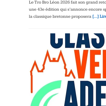
Le Tro Bro Léon 2026 fait son grand re
une 43e édition qui s’annonce encore s
la classique bretonne proposera
[…] Lir