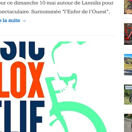
tour ce dimanche 10 mai autour de Lannilis pour
pectaculaire. Surnommée “l’Enfer de l’Ouest”,
e la suite →