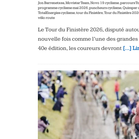
Jon Barrenetxea
,
Movistar Team
,
Novo 19 cyclisme
,
parcours To
programme cyclisme mai 2026
,
puncheurs cyclisme
,
Quimper c
TotalEnergies cyclisme
,
tour du Finistère
,
Tour du Finistère 202
vélo route
Le Tour du Finistère 2026, disputé aut
nouvelle fois comme l’une des grandes 
40e édition, les coureurs devront
[…] Li