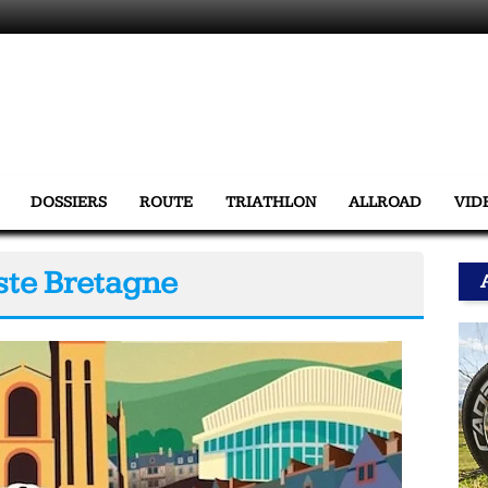
DOSSIERS
ROUTE
TRIATHLON
ALLROAD
VID
iste Bretagne