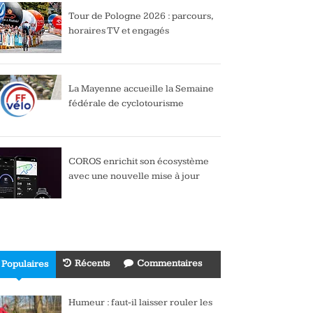
Tour de Pologne 2026 : parcours,
horaires TV et engagés
La Mayenne accueille la Semaine
fédérale de cyclotourisme
COROS enrichit son écosystème
avec une nouvelle mise à jour
Récents
Commentaires
Populaires
Humeur : faut-il laisser rouler les