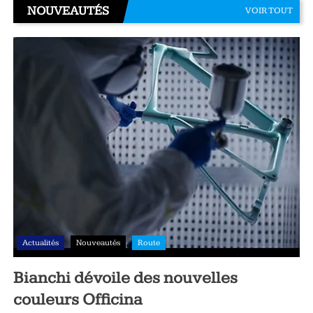
NOUVEAUTÉS
VOIR TOUT
Actualités
Nouveautés
Route
Bianchi dévoile des nouvelles
couleurs Officina