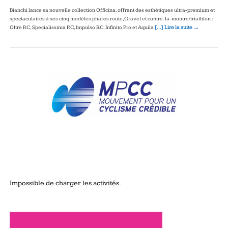
Bianchi lance sa nouvelle collection Officina, offrant des esthétiques ultra‑premium et
spectaculaires à ses cinq modèles phares route, Gravel et contre‑la‑montre/triathlon :
Oltre RC, Specialissima RC, Impulso RC, Infinito Pro et Aquila
[…] Lire la suite →
Impossible de charger les activités.