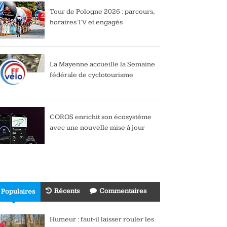
Tour de Pologne 2026 : parcours,
horaires TV et engagés
La Mayenne accueille la Semaine
fédérale de cyclotourisme
COROS enrichit son écosystème
avec une nouvelle mise à jour
Récents
Commentaires
Populaires
Humeur : faut-il laisser rouler les