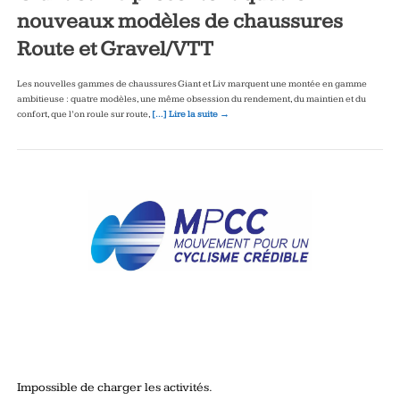
nouveaux modèles de chaussures
Route et Gravel/VTT
Les nouvelles gammes de chaussures Giant et Liv marquent une montée en gamme
ambitieuse : quatre modèles, une même obsession du rendement, du maintien et du
confort, que l’on roule sur route,
[…] Lire la suite →
Impossible de charger les activités.