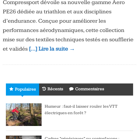
Compressport dévoile sa nouvelle gamme Aero
PE26 dédiée au triathlon et aux disciplines
d’endurance. Conçue pour améliorer les
performances aérodynamiques, cette collection
mise sur des textiles techniques testés en soufflerie
et validés
[…] Lire la suite →
Récents
Commentaires
Populaires
Humeur : faut-il laisser rouler les VTT
électriques en forêt ?
Cadres “génériques” ou contrefaçons :