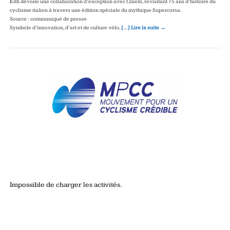
Kith dévoile une collaboration d’exception avec Cinelli, revisitant 75 ans d’histoire du
cyclisme italien à travers une édition spéciale du mythique Supercorsa.
Source : communiqué de presse
Symbole d’innovation, d’art et de culture vélo,
[…] Lire la suite →
Impossible de charger les activités.