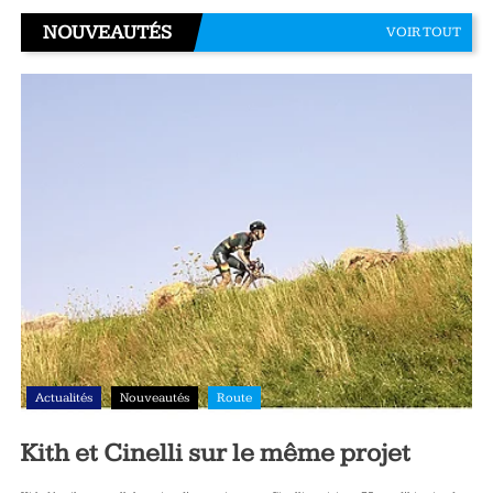
NOUVEAUTÉS
VOIR TOUT
Actualités
Nouveautés
Route
Kith et Cinelli sur le même projet