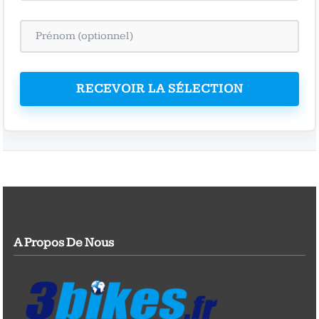
RECEVOIR LA SÉLECTION
A Propos De Nous