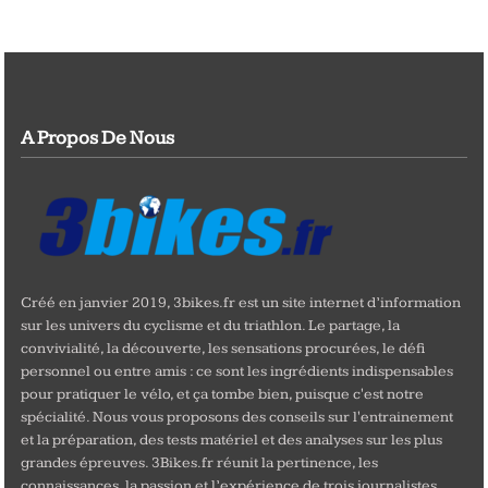
A Propos De Nous
Créé en janvier 2019, 3bikes.fr est un site internet d’information
sur les univers du cyclisme et du triathlon. Le partage, la
convivialité, la découverte, les sensations procurées, le défi
personnel ou entre amis : ce sont les ingrédients indispensables
pour pratiquer le vélo, et ça tombe bien, puisque c'est notre
spécialité. Nous vous proposons des conseils sur l'entrainement
et la préparation, des tests matériel et des analyses sur les plus
grandes épreuves. 3Bikes.fr réunit la pertinence, les
connaissances, la passion et l’expérience de trois journalistes