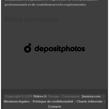
professionnels et de contributeurs très expérimentés.
Notre partenaire
Copyright © 2026
3bikes.fr
. Design - Conception :
Jmminy.com
. |
Mentions légales
|
Politique de confidentialité
|
Charte éditoriale
|
Contacts