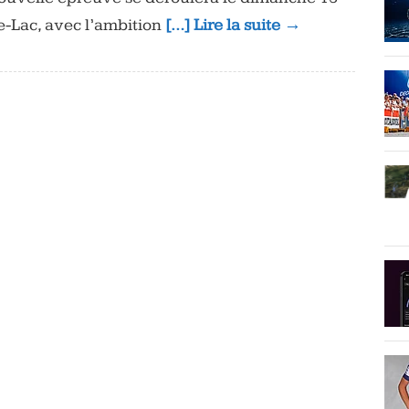
e-Lac, avec l’ambition
[…] Lire la suite →