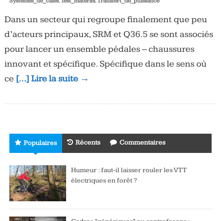
Systèmes_de_cales
,
Test_matériel
,
Transfert_de_puissance
Dans un secteur qui regroupe finalement que peu
d’acteurs principaux, SRM et Q36.5 se sont associés
pour lancer un ensemble pédales – chaussures
innovant et spécifique. Spécifique dans le sens où
ce
[…] Lire la suite →
Récents
Commentaires
Populaires
Humeur : faut-il laisser rouler les VTT
électriques en forêt ?