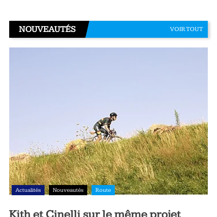
NOUVEAUTÉS
VOIR TOUT
Actualités
Nouveautés
Route
Kith et Cinelli sur le même projet