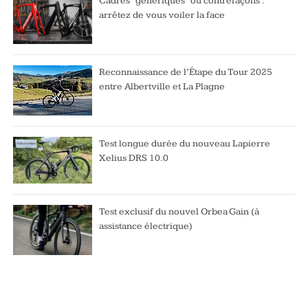
Cadres “génériques” ou contrefaçons :
arrêtez de vous voiler la face
Reconnaissance de l’Étape du Tour 2025
entre Albertville et La Plagne
Test longue durée du nouveau Lapierre
Xelius DRS 10.0
Test exclusif du nouvel Orbea Gain (à
assistance électrique)