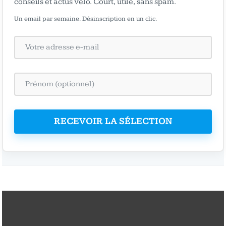
conseils et actus vélo. Court, utile, sans spam.
Un email par semaine. Désinscription en un clic.
RECEVOIR LA SÉLECTION