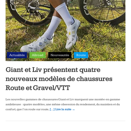
Actualités
Allroad
Nouveautés
Route
Giant et Liv présentent quatre
nouveaux modèles de chaussures
Route et Gravel/VTT
Les nouvelles gammes de chaussures Giant et Liv marquent une montée en gamme
ambitieuse : quatre modèles, une même obsession du rendement, du maintien et du
confort, que l’on roule sur route,
[…] Lire la suite →