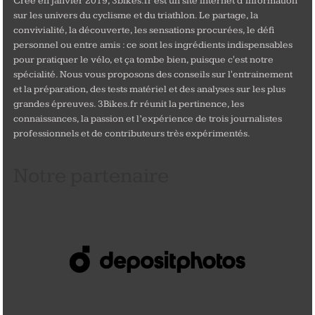
Créé en janvier 2019, 3bikes.fr est un site internet d’information
sur les univers du cyclisme et du triathlon. Le partage, la
convivialité, la découverte, les sensations procurées, le défi
personnel ou entre amis : ce sont les ingrédients indispensables
pour pratiquer le vélo, et ça tombe bien, puisque c'est notre
spécialité. Nous vous proposons des conseils sur l'entrainement
et la préparation, des tests matériel et des analyses sur les plus
grandes épreuves. 3Bikes.fr réunit la pertinence, les
connaissances, la passion et l’expérience de trois journalistes
professionnels et de contributeurs très expérimentés.
Notre partenaire