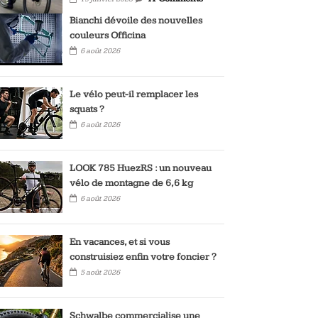
Bianchi dévoile des nouvelles
couleurs Officina
6 août 2026
Le vélo peut-il remplacer les
squats ?
6 août 2026
LOOK 785 HuezRS : un nouveau
vélo de montagne de 6,6 kg
6 août 2026
En vacances, et si vous
construisiez enfin votre foncier ?
5 août 2026
Schwalbe commercialise une