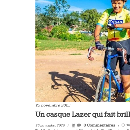
25 novembre 2025
Un casque Lazer qui fait bri
0 Commentaires
Te
25 novembre 2025