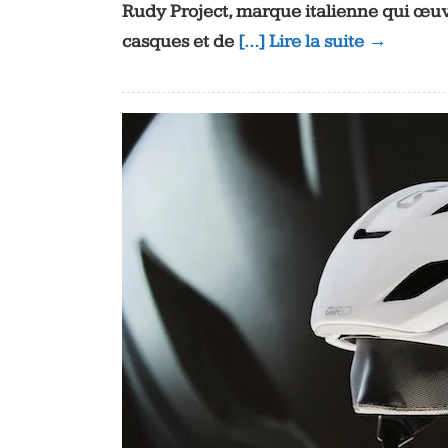
Rudy Project, marque italienne qui œuv
casques et de
[…] Lire la suite →