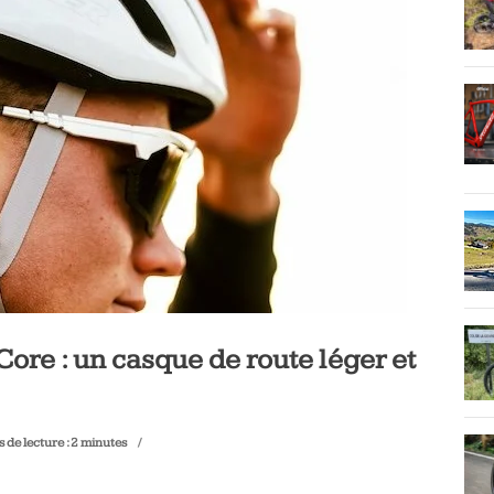
Core : un casque de route léger et
 de lecture :
2
minutes