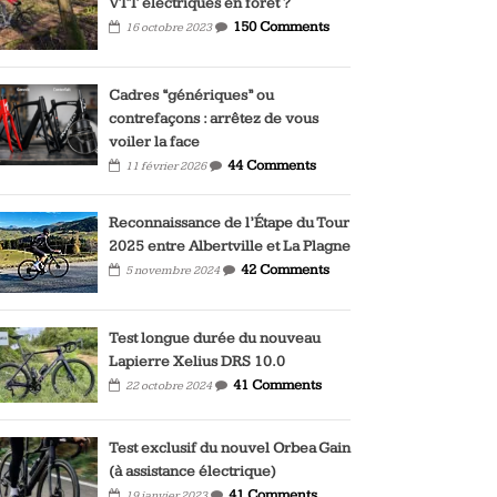
VTT électriques en forêt ?
150 Comments
16 octobre 2023
Cadres “génériques” ou
contrefaçons : arrêtez de vous
voiler la face
44 Comments
11 février 2026
Reconnaissance de l’Étape du Tour
2025 entre Albertville et La Plagne
42 Comments
5 novembre 2024
Test longue durée du nouveau
Lapierre Xelius DRS 10.0
41 Comments
22 octobre 2024
Test exclusif du nouvel Orbea Gain
(à assistance électrique)
41 Comments
19 janvier 2023