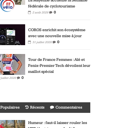
La Mayenne accueille la Semaine
fédérale de cyclotourisme
0
2 août 2026
COROS enrichit son écosystème
avec une nouvelle mise à jour
0
31 juillet 2026
Tour de France Femmes : Alé et
Fenix-Premier Tech dévoilent leur
maillot spécial
0
 juillet 2026
Populaires
Récents
Commentaires
Humeur : faut-il laisser rouler les