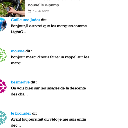
nouvelle e-pump
5 août 2026
Guillaume Judas
dit :
Bonjour,Il est vrai que les marques comme
LightC...
mousse
dit :
bonjour merci d nous faire un rappel sur les
marq...
besmedve
dit :
On vois bien sur les images de la descente
des cha...
le broiuder
dit :
Ayant toujours fait du vélo je me suis enfin
déc...