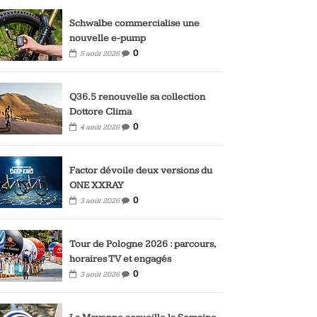
Schwalbe commercialise une
nouvelle e-pump
0
5 août 2026
Q36.5 renouvelle sa collection
Dottore Clima
0
4 août 2026
Factor dévoile deux versions du
ONE XXRAY
0
3 août 2026
Tour de Pologne 2026 : parcours,
horaires TV et engagés
0
3 août 2026