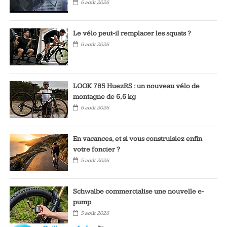
6 août 2026
Le vélo peut-il remplacer les squats ?
6 août 2026
LOOK 785 HuezRS : un nouveau vélo de
montagne de 6,6 kg
6 août 2026
En vacances, et si vous construisiez enfin
votre foncier ?
5 août 2026
Schwalbe commercialise une nouvelle e-
pump
5 août 2026