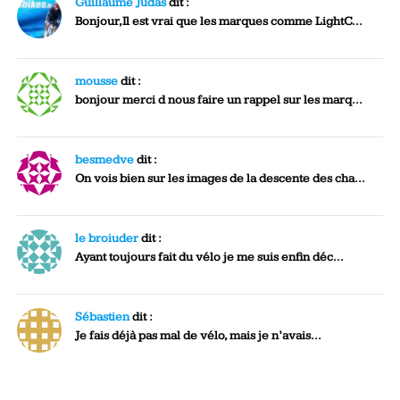
Guillaume Judas
dit :
Bonjour,Il est vrai que les marques comme LightC...
mousse
dit :
bonjour merci d nous faire un rappel sur les marq...
besmedve
dit :
On vois bien sur les images de la descente des cha...
le broiuder
dit :
Ayant toujours fait du vélo je me suis enfin déc...
Sébastien
dit :
Je fais déjà pas mal de vélo, mais je n’avais...