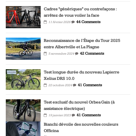
Cadres “génériques” ou contrefaçons :
arrêtez de vous voiler la face
44 Comments
11 février 2026
Reconnaissance de l’Étape du Tour 2025
entre Albertville et La Plagne
42 Comments
5 novembre 2024
Test longue durée du nouveau Lapierre
Xelius DRS 10.0
41 Comments
22 octobre 2024
Test exclusif du nouvel Orbea Gain (à
assistance électrique)
41 Comments
19 janvier 2023
Bianchi dévoile des nouvelles couleurs
Officina