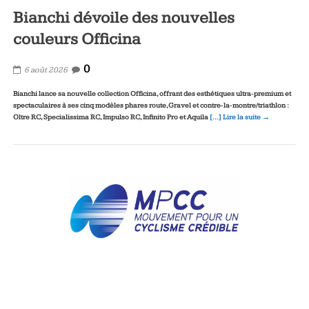
Bianchi dévoile des nouvelles
couleurs Officina
0
6 août 2026
Bianchi lance sa nouvelle collection Officina, offrant des esthétiques ultra‑premium et
spectaculaires à ses cinq modèles phares route, Gravel et contre‑la‑montre/triathlon :
Oltre RC, Specialissima RC, Impulso RC, Infinito Pro et Aquila
[…] Lire la suite →