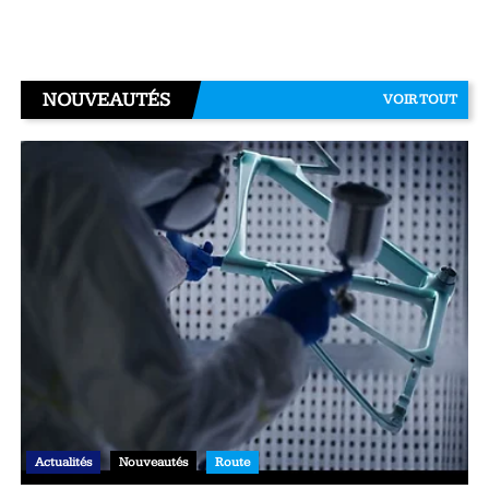
NOUVEAUTÉS
VOIR TOUT
Actualités
Nouveautés
Route