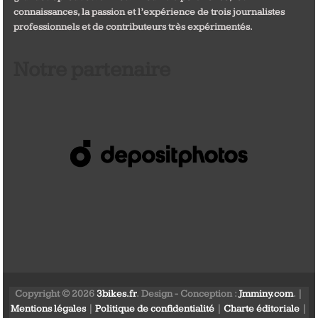
connaissances, la passion et l’expérience de trois journalistes
professionnels et de contributeurs très expérimentés.
Notre partenaire
Copyright © 2026
3bikes.fr
. Design - Conception :
Jmminy.com
. |
Mentions légales
|
Politique de confidentialité
|
Charte éditoriale
|