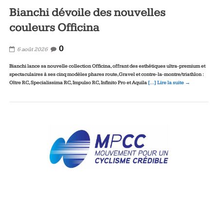
Bianchi dévoile des nouvelles
couleurs Officina
0
6 août 2026
Bianchi lance sa nouvelle collection Officina, offrant des esthétiques ultra‑premium et
spectaculaires à ses cinq modèles phares route, Gravel et contre‑la‑montre/triathlon :
Oltre RC, Specialissima RC, Impulso RC, Infinito Pro et Aquila
[…] Lire la suite →