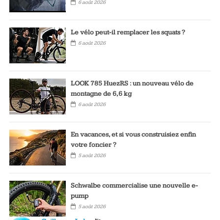
6 août 2026
Le vélo peut-il remplacer les squats ?
6 août 2026
LOOK 785 HuezRS : un nouveau vélo de
montagne de 6,6 kg
6 août 2026
En vacances, et si vous construisiez enfin
votre foncier ?
5 août 2026
Schwalbe commercialise une nouvelle e-
pump
5 août 2026