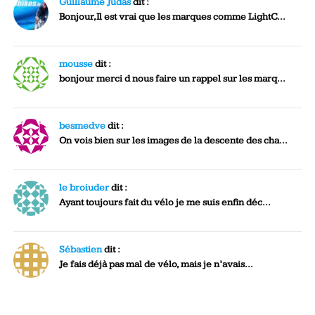
Guillaume Judas
dit :
Bonjour,Il est vrai que les marques comme LightC...
mousse
dit :
bonjour merci d nous faire un rappel sur les marq...
besmedve
dit :
On vois bien sur les images de la descente des cha...
le broiuder
dit :
Ayant toujours fait du vélo je me suis enfin déc...
Sébastien
dit :
Je fais déjà pas mal de vélo, mais je n’avais...