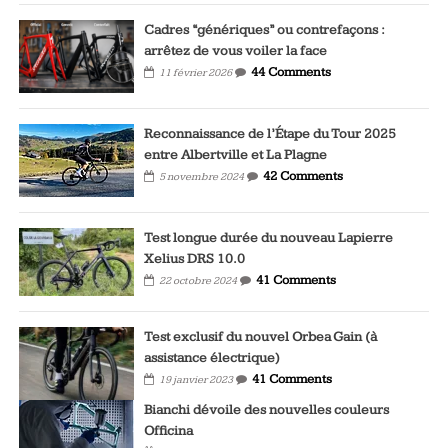
Cadres “génériques” ou contrefaçons :
arrêtez de vous voiler la face
44 Comments
11 février 2026
Reconnaissance de l’Étape du Tour 2025
entre Albertville et La Plagne
42 Comments
5 novembre 2024
Test longue durée du nouveau Lapierre
Xelius DRS 10.0
41 Comments
22 octobre 2024
Test exclusif du nouvel Orbea Gain (à
assistance électrique)
41 Comments
19 janvier 2023
Bianchi dévoile des nouvelles couleurs
Officina