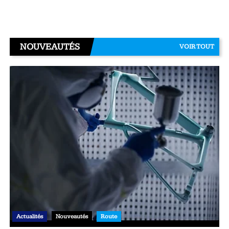
NOUVEAUTÉS
VOIR TOUT
Actualités
Nouveautés
Route