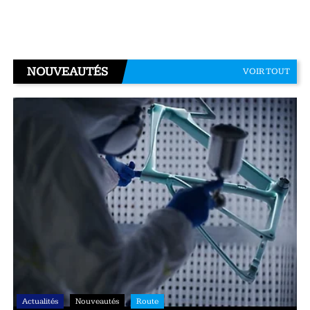
NOUVEAUTÉS
VOIR TOUT
Actualités
Nouveautés
Route