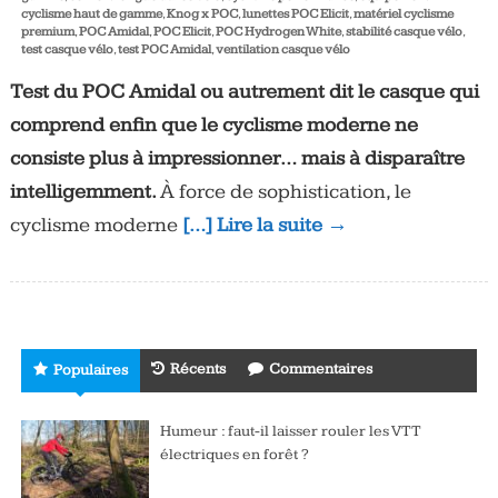
cyclisme haut de gamme
,
Knog x POC
,
lunettes POC Elicit
,
matériel cyclisme
premium
,
POC Amidal
,
POC Elicit
,
POC Hydrogen White
,
stabilité casque vélo
,
test casque vélo
,
test POC Amidal
,
ventilation casque vélo
Test du POC Amidal ou autrement dit le casque qui
comprend enfin que le cyclisme moderne ne
consiste plus à impressionner… mais à disparaître
intelligemment.
À force de sophistication, le
cyclisme moderne
[…] Lire la suite →
Récents
Commentaires
Populaires
Humeur : faut-il laisser rouler les VTT
électriques en forêt ?