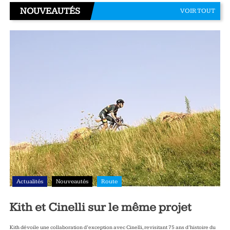
NOUVEAUTÉS
VOIR TOUT
Actualités
Nouveautés
Route
Kith et Cinelli sur le même projet
Kith dévoile une collaboration d’exception avec Cinelli, revisitant 75 ans d’histoire du