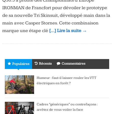
Q36.5 a profité des Championnats d’Europe
IRONMAN de Francfort pour dévoiler le prototype
de sa nouvelle Tri Skinsuit, développé main dans la
main avec Casper Stornes. Cette combinaison
marque une étape clé
[…] Lire la suite →
Récents
Commentaires
Populaires
Humeur : faut-il laisser rouler les VTT
électriques en forêt ?
Cadres “génériques” ou contrefaçons :
arrêtez de vous voiler la face