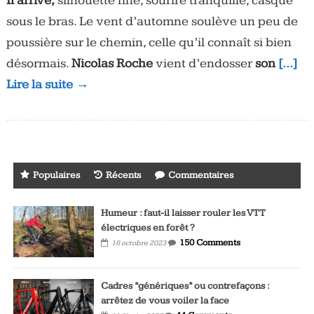
Il arrive,
silhouette fine, sourire tranquille, casque
sous le bras. Le vent d’automne soulève un peu de
poussière sur le chemin, celle qu’il connaît si bien
désormais.
Nicolas Roche
vient d’endosser
son
[…]
Lire la suite →
Populaires
Récents
Commentaires
Humeur : faut-il laisser rouler les VTT
électriques en forêt ?
150 Comments
16 octobre 2023
Cadres “génériques” ou contrefaçons :
arrêtez de vous voiler la face