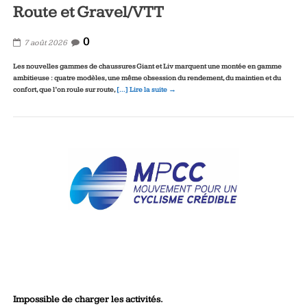
Route et Gravel/VTT
0
7 août 2026
Les nouvelles gammes de chaussures Giant et Liv marquent une montée en gamme
ambitieuse : quatre modèles, une même obsession du rendement, du maintien et du
confort, que l’on roule sur route,
[…] Lire la suite →
Impossible de charger les activités.