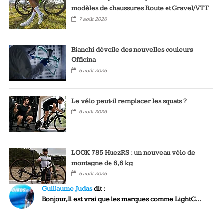
modèles de chaussures Route et Gravel/VTT
7 août 2026
Bianchi dévoile des nouvelles couleurs
Officina
6 août 2026
Le vélo peut-il remplacer les squats ?
6 août 2026
LOOK 785 HuezRS : un nouveau vélo de
montagne de 6,6 kg
6 août 2026
Guillaume Judas
dit :
Bonjour,Il est vrai que les marques comme LightC...