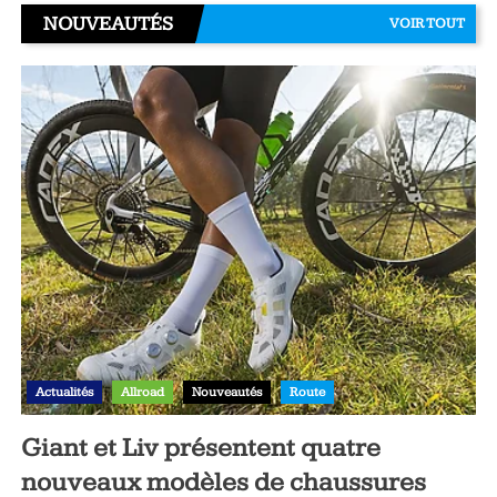
NOUVEAUTÉS
VOIR TOUT
Actualités
Allroad
Nouveautés
Route
Giant et Liv présentent quatre
nouveaux modèles de chaussures