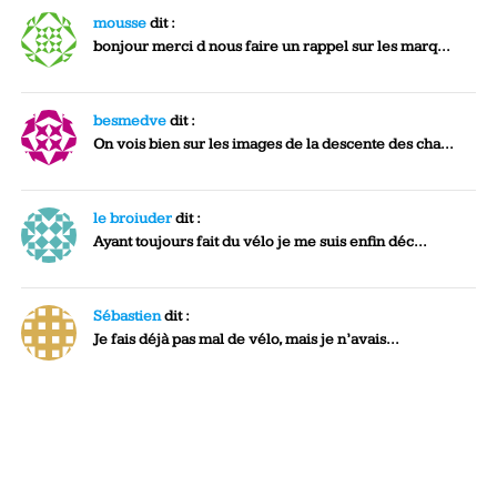
mousse
dit :
bonjour merci d nous faire un rappel sur les marq...
besmedve
dit :
On vois bien sur les images de la descente des cha...
le broiuder
dit :
Ayant toujours fait du vélo je me suis enfin déc...
Sébastien
dit :
Je fais déjà pas mal de vélo, mais je n’avais...