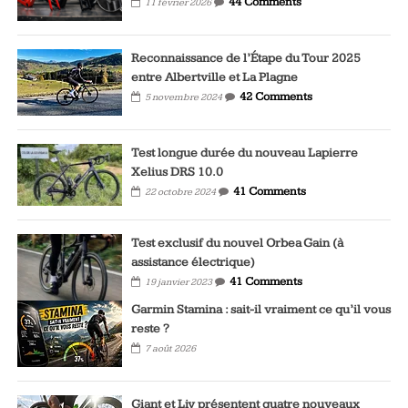
44 Comments
11 février 2026
Reconnaissance de l’Étape du Tour 2025
entre Albertville et La Plagne
42 Comments
5 novembre 2024
Test longue durée du nouveau Lapierre
Xelius DRS 10.0
41 Comments
22 octobre 2024
Test exclusif du nouvel Orbea Gain (à
assistance électrique)
41 Comments
19 janvier 2023
Garmin Stamina : sait-il vraiment ce qu’il vous
reste ?
7 août 2026
Giant et Liv présentent quatre nouveaux