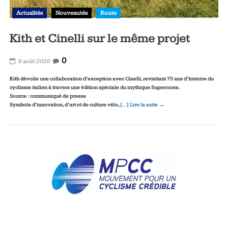
Actualités
Nouveautés
Route
Kith et Cinelli sur le même projet
0
8 août 2026
Kith dévoile une collaboration d’exception avec Cinelli, revisitant 75 ans d’histoire du
cyclisme italien à travers une édition spéciale du mythique Supercorsa.
Source : communiqué de presse
Symbole d’innovation, d’art et de culture vélo,
[…] Lire la suite →