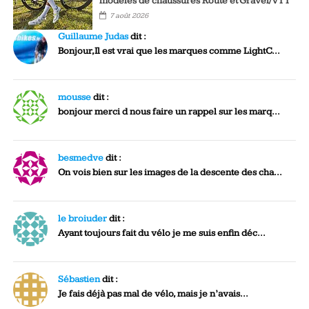
modèles de chaussures Route et Gravel/VTT
7 août 2026
Guillaume Judas
dit :
Bonjour,Il est vrai que les marques comme LightC...
mousse
dit :
bonjour merci d nous faire un rappel sur les marq...
besmedve
dit :
On vois bien sur les images de la descente des cha...
le broiuder
dit :
Ayant toujours fait du vélo je me suis enfin déc...
Sébastien
dit :
Je fais déjà pas mal de vélo, mais je n’avais...