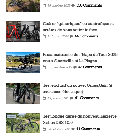
150 Comments
16 octobre 2023
Cadres “génériques” ou contrefaçons :
arrêtez de vous voiler la face
44 Comments
11 février 2026
Reconnaissance de l’Étape du Tour 2025
entre Albertville et La Plagne
42 Comments
5 novembre 2024
Test exclusif du nouvel Orbea Gain (à
assistance électrique)
41 Comments
19 janvier 2023
Test longue durée du nouveau Lapierre
Xelius DRS 10.0
41 Comments
22 octobre 2024