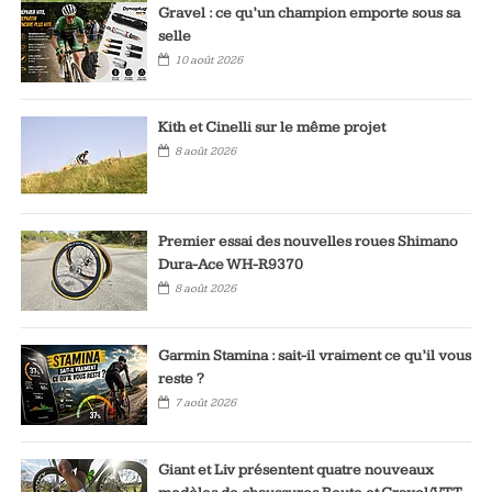
Gravel : ce qu’un champion emporte sous sa
selle
10 août 2026
Kith et Cinelli sur le même projet
8 août 2026
Premier essai des nouvelles roues Shimano
Dura-Ace WH-R9370
8 août 2026
Garmin Stamina : sait-il vraiment ce qu’il vous
reste ?
7 août 2026
Giant et Liv présentent quatre nouveaux