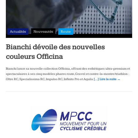
Actualités
Nouveautés
Route
Bianchi dévoile des nouvelles
couleurs Officina
Bianchi lance sa nouvelle collection Officina, offrant des esthétiques ultra‑premium et
spectaculaires à ses cinq modèles phares route, Gravel et contre‑la‑montre/triathlon :
Oltre RC, Specialissima RC, Impulso RC, Infinito Pro et Aquila
[…] Lire la suite →