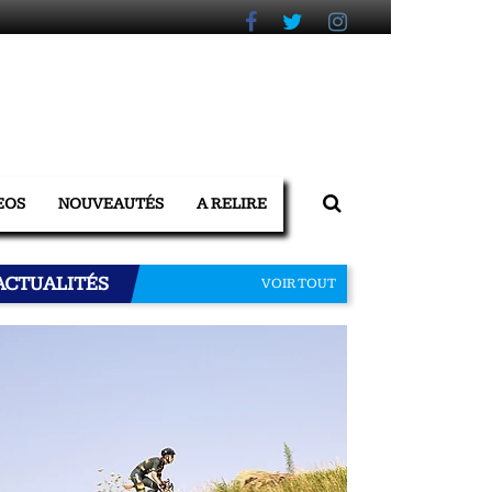
EOS
NOUVEAUTÉS
A RELIRE
ACTUALITÉS
VOIR TOUT