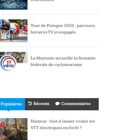
Tour de Pologne 2026 : parcours,
horaires TV et engagés
La Mayenne accueille la Semaine
fédérale de cyclotourisme
Récents
Commentaires
Populaires
Humeur : faut-il laisser rouler les
VTT électriques en forêt ?