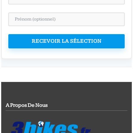
RECEVOIR LA SÉLECTION
A Propos De Nous