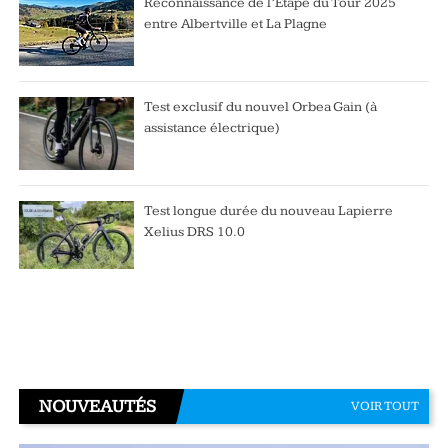
Reconnaissance de l’Étape du Tour 2025
entre Albertville et La Plagne
Test exclusif du nouvel Orbea Gain (à
assistance électrique)
Test longue durée du nouveau Lapierre
Xelius DRS 10.0
NOUVEAUTÉS
VOIR TOUT